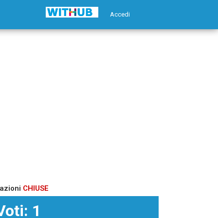
Accedi
azioni
CHIUSE
Voti: 1