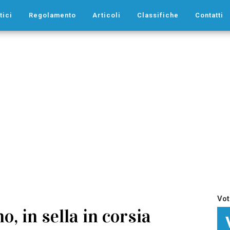
tici
Regolamento
Articoli
Classifiche
Contatti
Vot
, in sella in corsia