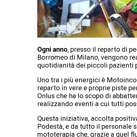
Ogni anno
, presso il reparto di p
Borromeo di Milano, vengono real
quotidianità dei piccoli pazienti 
Uno tra i più energici è Motoinco
reparto in vere e proprie piste pe
Onlus che ha lo scopo di abbatter
realizzando eventi a cui tutti po
Questa iniziativa, accolta positiv
Podestà, e da tutto il personale 
mototerapia che, grazie a quel f