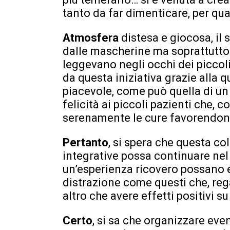
tanto da far dimenticare, per qua
Atmosfera
distesa e giocosa, il 
dalle mascherine ma soprattutto 
leggevano negli occhi dei piccol
da questa iniziativa grazie alla
piacevole, come può quella di un
felicità ai piccoli pazienti che, 
serenamente le cure favorendone 
Pertanto
, si spera che questa co
integrative possa continuare nel 
un’esperienza ricovero possano 
distrazione come questi che, re
altro che avere effetti positivi su 
Certo
, si sa che organizzare eve