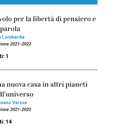
 volo per la libertà di pensiero e
 parola
a Lombardia
zione 2021-2022
i: 1
a nuova casa in altri pianeti
ll’universo
gnano Varese
zione 2021-2022
i: 14