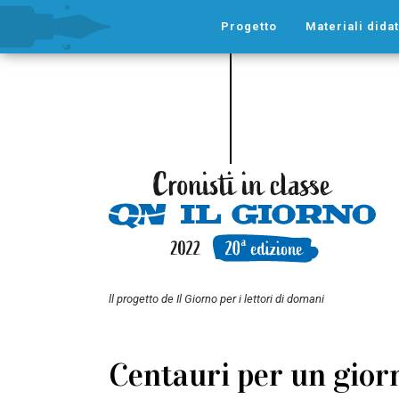
Progetto
Materiali didat
ll progetto de Il Giorno per i lettori di domani
Centauri per un giorno