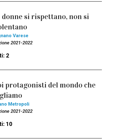
 donne si rispettano, non si
olentano
gnano Varese
zione 2021-2022
i: 2
i protagonisti del mondo che
gliamo
ano Metropoli
zione 2021-2022
i: 10