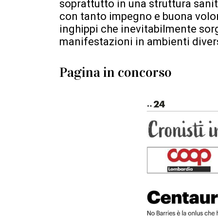
soprattutto in una struttura sani
con tanto impegno e buona volont
inghippi che inevitabilmente so
manifestazioni in ambienti diversi
Pagina in concorso