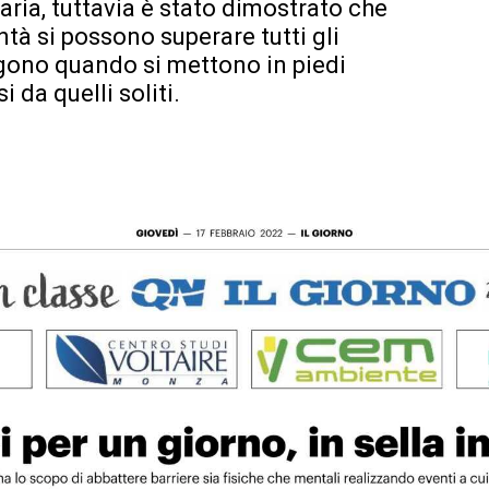
taria, tuttavia è stato dimostrato che
à si possono superare tutti gli
rgono quando si mettono in piedi
 da quelli soliti.