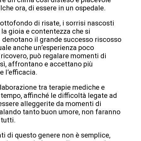
lche ora, di essere in un ospedale.
sottofondo di risate, i sorrisi nascosti
la gioia e contentezza che si
i denotano il grande successo riscosso
 quale anche un’esperienza poco
 ricovero, può regalare momenti di
così, affrontano e accettano più
l’efficacia.
llaborazione tra terapie mediche e
tempo, affinché le difficoltà legate ad
essere alleggerite da momenti di
galando tanto buon umore, non faranno
tutti.
nti di questo genere non è semplice,