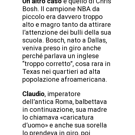
Un altro caso
è quello di Chris
Bosh. Il campione NBA da
piccolo era davvero troppo
alto e magro tanto da attirare
l’attenzione dei bulli della sua
scuola. Bosch, nato a Dallas,
veniva preso in giro anche
perché parlava un inglese
“troppo corretto”, cosa rara in
Texas nei quartieri ad alta
popolazione afroamericana.
Claudio
, imperatore
dell’antica Roma, balbettava
in continuazione, sua madre
lo chiamava «caricatura
d’uomo» e anche sua sorella
lo prendeva in giro, poi