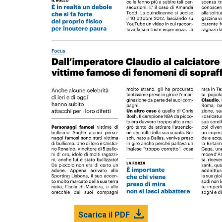
Scarica il PDF