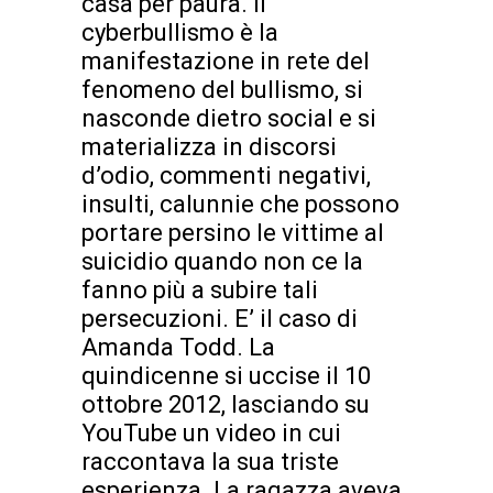
casa per paura. Il
cyberbullismo è la
manifestazione in rete del
fenomeno del bullismo, si
nasconde dietro social e si
materializza in discorsi
d’odio, commenti negativi,
insulti, calunnie che possono
portare persino le vittime al
suicidio quando non ce la
fanno più a subire tali
persecuzioni. E’ il caso di
Amanda Todd. La
quindicenne si uccise il 10
ottobre 2012, lasciando su
YouTube un video in cui
raccontava la sua triste
esperienza. La ragazza aveva