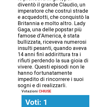
diventò il grande Claudio, un
imperatore che costruì strade
e acquedotti, che conquistò la
Britannia e molto altro. Lady
Gaga, una delle popstar più
famose d’America, è stata
bullizzata, riceveva numerosi
insulti pesanti, quando aveva
14 anni finì addirittura tra i
rifiuti perdendo la sua gioia di
vivere. Questi episodi non le
hanno fortunatamente
impedito di rincorrere i suoi
sogni e di realizzarli.
Votazioni
CHIUSE
Voti: 1