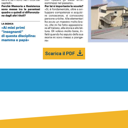
Scarica il PDF