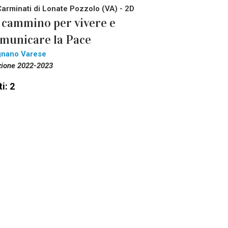
Carminati di Lonate Pozzolo (VA) - 2D
 cammino per vivere e
municare la Pace
gnano Varese
zione 2022-2023
i: 2