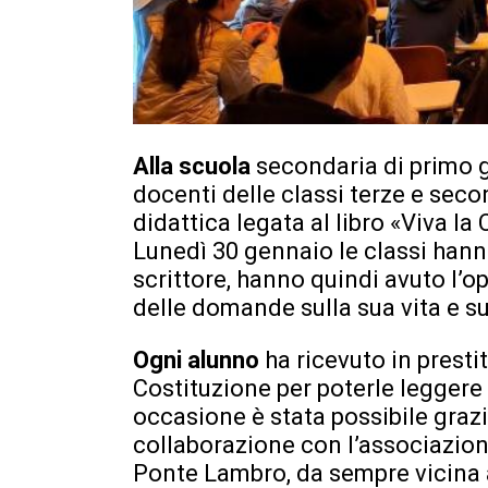
Alla scuola
secondaria di primo 
docenti delle classi terze e sec
didattica legata al libro «Viva l
Lunedì 30 gennaio le classi hann
scrittore, hanno quindi avuto l’o
delle domande sulla sua vita e su
Ogni alunno
ha ricevuto in presti
Costituzione per poterle leggere
occasione è stata possibile grazi
collaborazione con l’associazion
Ponte Lambro, da sempre vicina al