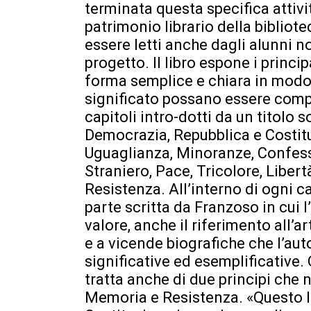
terminata questa specifica attivi
patrimonio librario della bibliot
essere letti anche dagli alunni 
progetto. Il libro espone i princip
forma semplice e chiara in modo 
significato possano essere compres
capitoli intro-dotti da un titolo
Democrazia, Repubblica e Costituzi
Uguaglianza, Minoranze, Confessi
Straniero, Pace, Tricolore, Libert
Resistenza. All’interno di ogni ca
parte scritta da Franzoso in cui 
valore, anche il riferimento all’a
e a vicende biografiche che l’au
significative ed esemplificative. Ol
tratta anche di due principi che 
Memoria e Resistenza. «Questo li