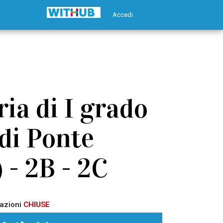
Accedi
ia di I grado
di Ponte
 - 2B - 2C
azioni
CHIUSE