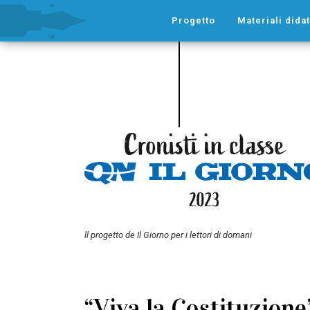
Progetto
Materiali didat
ll progetto de Il Giorno per i lettori di domani
“Viva la Costituzione”