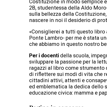
Costituzione in modo semplice e
2B, studentessa della Aldo Moro- d
sulla bellezza della Costituzion
nascere in noi il desiderio di pro
«Consiglierei a tutti questo libro
Ponte Lambro- per me è stata una 
che abbiamo in questo nostro be
Per i docenti
della scuola, impegn
sviluppare la passione per la lettu
ragazzi al libro come strumento
di riflettere sui modi di vita ch
cittadini attivi, attenti e consape
ed emblematica la dedica dello sc
educazione civica: mamma e pap