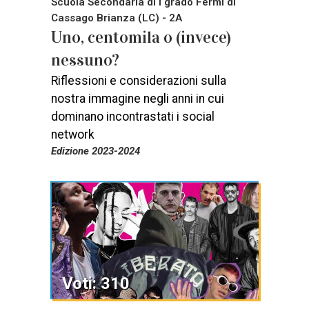
Scuola Secondaria di I grado Fermi di
Cassago Brianza (LC) - 2A
Uno, centomila o (invece)
nessuno?
Riflessioni e considerazioni sulla
nostra immagine negli anni in cui
dominano incontrastati i social
network
Edizione 2023-2024
Voti: 310