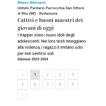
Milano Metropoli
Istituto Paritario Parrocchia San Vittore
di Rho (MI) - Redazione
Cattivi e buoni maestri dei
giovani di oggi
I trapper sono i nuovi idoli degli
adolescenti. Nei loro testi inneggiano
alla violenza, i ragazzi li imitano solo
per non sentirsi soli
Edizione 2023-2024
1
2
3
4
5
6
7
8
9