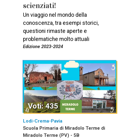
scienziati!
Un viaggio nel mondo della
conoscenza, tra esempi storici,
questioni rimaste aperte e
problematiche molto attuali
Edizione 2023-2024
Voti: 435
Lodi-Crema-Pavia
Scuola Primaria di Miradolo Terme di
Miradolo Terme (PV) - 5B