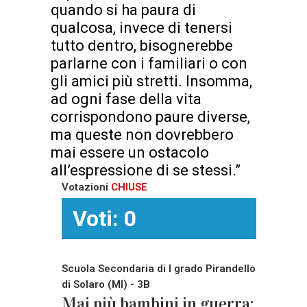
quando si ha paura di
qualcosa, invece di tenersi
tutto dentro, bisognerebbe
parlarne con i familiari o con
gli amici più stretti. Insomma,
ad ogni fase della vita
corrispondono paure diverse,
ma queste non dovrebbero
mai essere un ostacolo
all’espressione di se stessi.”
Votazioni
CHIUSE
Voti: 0
Scuola Secondaria di I grado Pirandello
di Solaro (MI) - 3B
Mai più bambini in guerra: