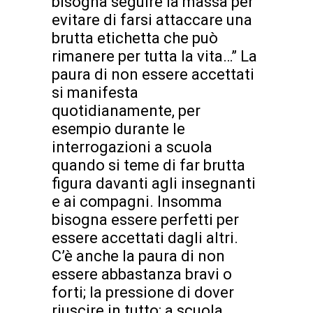
bisogna seguire la massa per
evitare di farsi attaccare una
brutta etichetta che può
rimanere per tutta la vita…” La
paura di non essere accettati
si manifesta
quotidianamente, per
esempio durante le
interrogazioni a scuola
quando si teme di far brutta
figura davanti agli insegnanti
e ai compagni. Insomma
bisogna essere perfetti per
essere accettati dagli altri.
C’è anche la paura di non
essere abbastanza bravi o
forti; la pressione di dover
riuscire in tutto: a scuola,