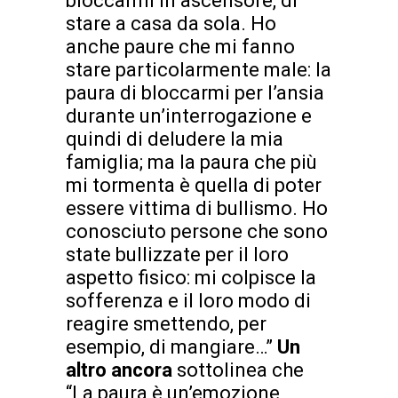
bloccarmi in ascensore, di
stare a casa da sola. Ho
anche paure che mi fanno
stare particolarmente male: la
paura di bloccarmi per l’ansia
durante un’interrogazione e
quindi di deludere la mia
famiglia; ma la paura che più
mi tormenta è quella di poter
essere vittima di bullismo. Ho
conosciuto persone che sono
state bullizzate per il loro
aspetto fisico: mi colpisce la
sofferenza e il loro modo di
reagire smettendo, per
esempio, di mangiare…”
Un
altro ancora
sottolinea che
“La paura è un’emozione