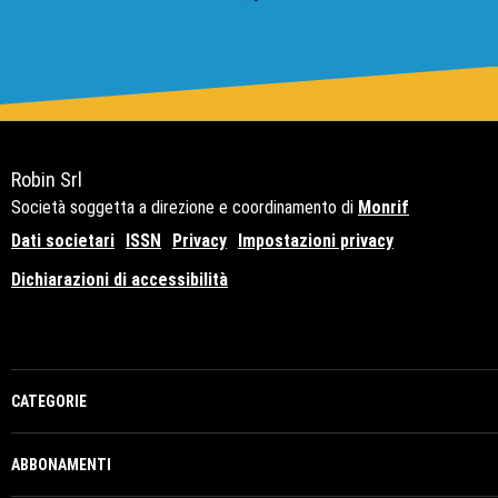
Robin Srl
Società soggetta a direzione e coordinamento di
Monrif
Dati societari
ISSN
Privacy
Impostazioni privacy
Dichiarazioni di accessibilità
Copyright© 2021 - P.Iva 12741650159
CATEGORIE
ABBONAMENTI