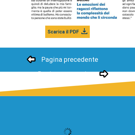
Scarica il PDF
Pagina precedente
Pagina successivo