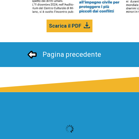
Scarica il PDF
Pagina precedente