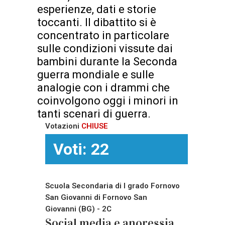
esperienze, dati e storie
toccanti. Il dibattito si è
concentrato in particolare
sulle condizioni vissute dai
bambini durante la Seconda
guerra mondiale e sulle
analogie con i drammi che
coinvolgono oggi i minori in
tanti scenari di guerra.
Votazioni
CHIUSE
Voti: 22
Scuola Secondaria di I grado Fornovo
San Giovanni di Fornovo San
Giovanni (BG) - 2C
Social media e anoressia,