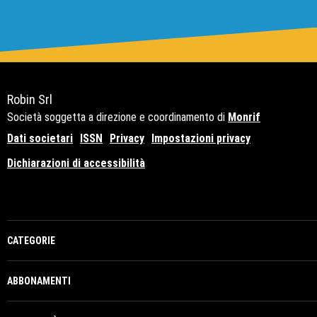
Robin Srl
Società soggetta a direzione e coordinamento di
Monrif
Dati societari
ISSN
Privacy
Impostazioni privacy
Dichiarazioni di accessibilità
Copyright© 2021 - P.Iva 12741650159
CATEGORIE
ABBONAMENTI