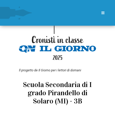
ll progetto de Il Giorno per i lettori di domani
Scuola Secondaria di I
grado Pirandello di
Solaro (MI) - 3B