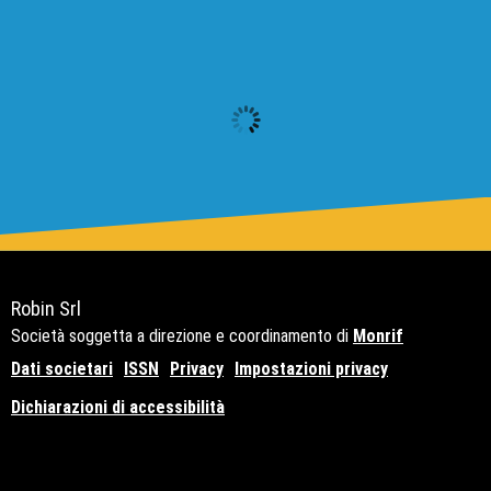
Robin Srl
Società soggetta a direzione e coordinamento di
Monrif
Dati societari
ISSN
Privacy
Impostazioni privacy
Dichiarazioni di accessibilità
Copyright© 2021 - P.Iva 12741650159