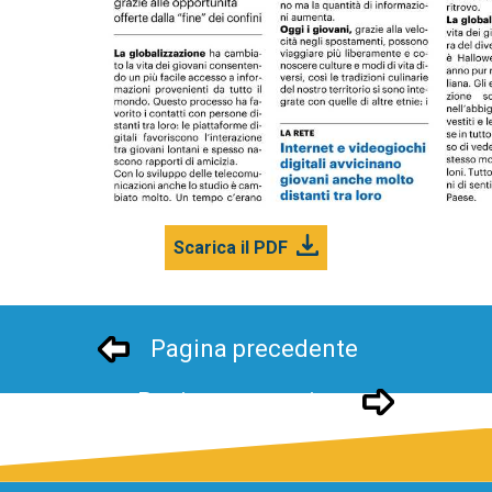
Scarica il PDF
Pagina precedente
Pagina successivo