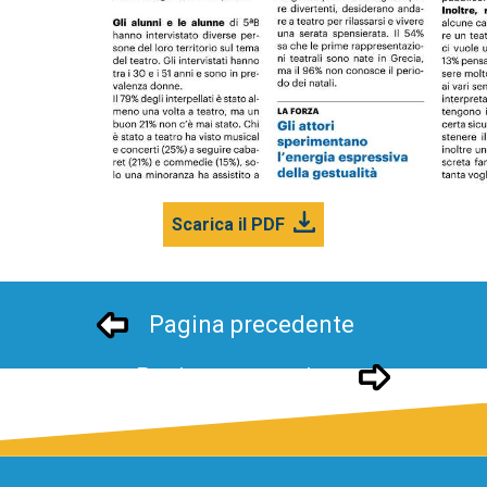
Scarica il PDF
Pagina precedente
Pagina successivo