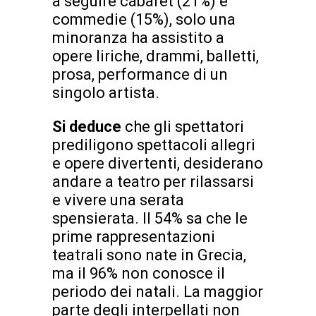
a seguire cabaret (21%) e
commedie (15%), solo una
minoranza ha assistito a
opere liriche, drammi, balletti,
prosa, performance di un
singolo artista.
Si deduce
che gli spettatori
prediligono spettacoli allegri
e opere divertenti, desiderano
andare a teatro per rilassarsi
e vivere una serata
spensierata. Il 54% sa che le
prime rappresentazioni
teatrali sono nate in Grecia,
ma il 96% non conosce il
periodo dei natali. La maggior
parte degli interpellati non