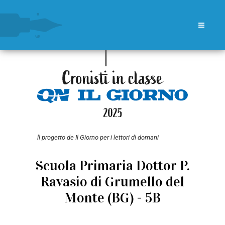
ll progetto de Il Giorno per i lettori di domani
Scuola Primaria Dottor P.
Ravasio di Grumello del
Monte (BG) - 5B