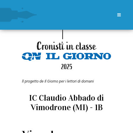
ll progetto de Il Giorno per i lettori di domani
IC Claudio Abbado di
Vimodrone (MI) - 1B