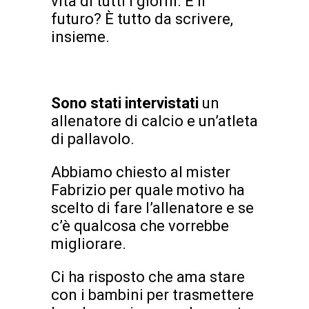
vita di tutti i giorni. E il
futuro? È tutto da scrivere,
insieme.
Sono stati intervistati
un
allenatore di calcio e un’atleta
di pallavolo.
Abbiamo chiesto al mister
Fabrizio per quale motivo ha
scelto di fare l’allenatore e se
c’è qualcosa che vorrebbe
migliorare.
Ci ha risposto che ama stare
con i bambini per trasmettere