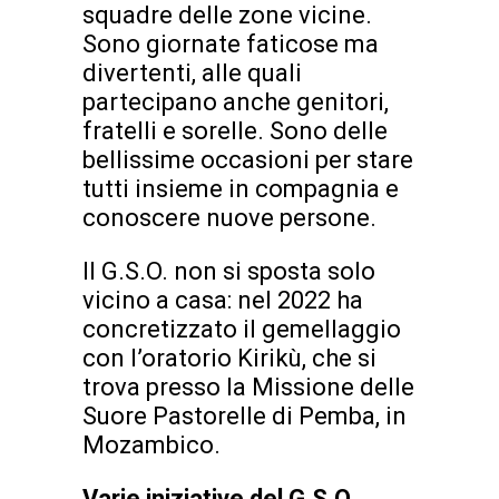
squadre delle zone vicine.
Sono giornate faticose ma
divertenti, alle quali
partecipano anche genitori,
fratelli e sorelle. Sono delle
bellissime occasioni per stare
tutti insieme in compagnia e
conoscere nuove persone.
Il G.S.O. non si sposta solo
vicino a casa: nel 2022 ha
concretizzato il gemellaggio
con l’oratorio Kirikù, che si
trova presso la Missione delle
Suore Pastorelle di Pemba, in
Mozambico.
Varie iniziative del G.S.O
.