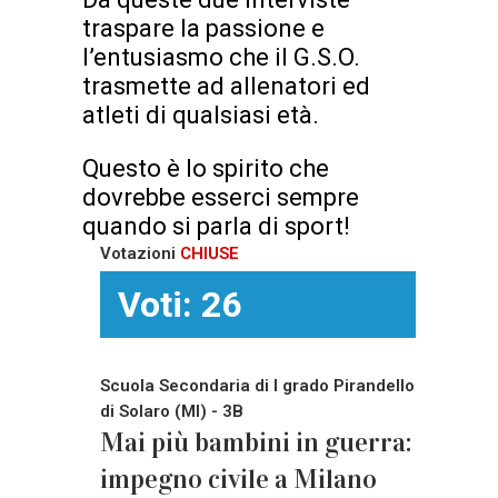
traspare la passione e
l’entusiasmo che il G.S.O.
trasmette ad allenatori ed
atleti di qualsiasi età.
Questo è lo spirito che
dovrebbe esserci sempre
quando si parla di sport!
Votazioni
CHIUSE
Voti: 26
Scuola Secondaria di I grado Pirandello
di Solaro (MI) - 3B
Mai più bambini in guerra:
impegno civile a Milano