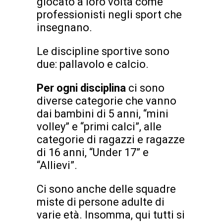
giocato a loro volta come
professionisti negli sport che
insegnano.
Le discipline sportive sono
due: pallavolo e calcio.
Per ogni disciplin
a
ci sono
diverse categorie che vanno
dai bambini di 5 anni, “mini
volley” e “primi calci”, alle
categorie di ragazzi e ragazze
di 16 anni, “Under 17” e
“Allievi”.
Ci sono anche delle squadre
miste di persone adulte di
varie età. Insomma, qui tutti si