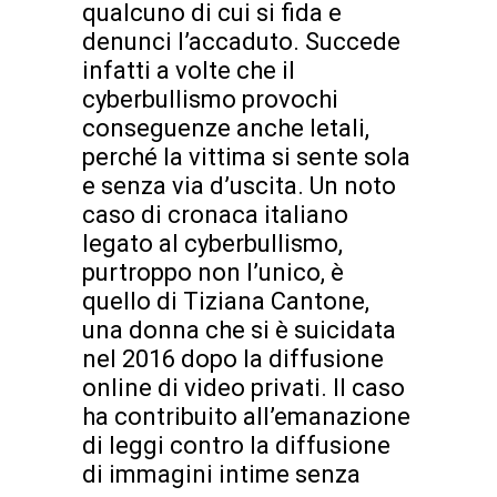
qualcuno di cui si fida e
denunci l’accaduto. Succede
infatti a volte che il
cyberbullismo provochi
conseguenze anche letali,
perché la vittima si sente sola
e senza via d’uscita. Un noto
caso di cronaca italiano
legato al cyberbullismo,
purtroppo non l’unico, è
quello di Tiziana Cantone,
una donna che si è suicidata
nel 2016 dopo la diffusione
online di video privati. Il caso
ha contribuito all’emanazione
di leggi contro la diffusione
di immagini intime senza