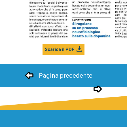
Scarica il PDF
Pagina precedente
Pagina successivo