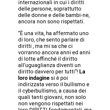
internazionali in cui i diritti
delle persone, soprattutto
delle donne e delle bambi-ne,
ancora non sono rispettati.
“È una vita, ha affermato uno
di loro, che sento parlare di
diritti , ma mi sa che ci
vorranno ancora anni ed anni
di lotte affinché il diritto
all’uguaglianza diventi un
diritto davvero per tutti“!
La
loro indagine
si è poi
indirizzata verso il bullismo e
il cyberbullismo, a causa dei
quali tanti giovani, non solo
non vengono rispettati nei
loro DIRITTI fondamentali, ma