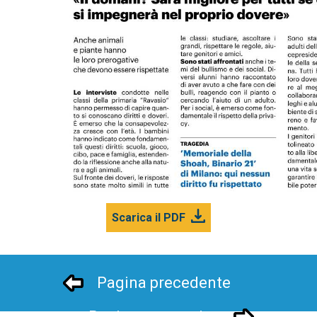
Scarica il PDF
Pagina precedente
Pagina successivo