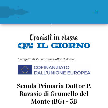
ll progetto de Il Giorno per i lettori di domani
Scuola Primaria Dottor P.
Ravasio di Grumello del
Monte (BG) - 5B