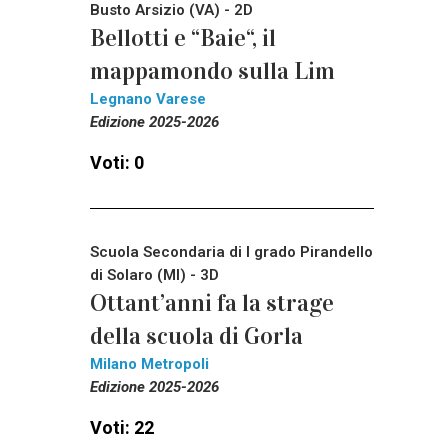
Busto Arsizio (VA) - 2D
Bellotti e “Baie“, il
mappamondo sulla Lim
Legnano Varese
Edizione 2025-2026
Voti: 0
Scuola Secondaria di I grado Pirandello
di Solaro (MI) - 3D
Ottant’anni fa la strage
della scuola di Gorla
Milano Metropoli
Edizione 2025-2026
Voti: 22