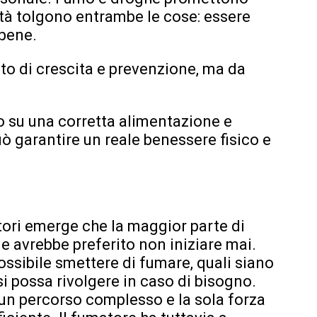
ltà tolgono entrambe le cose: essere
 bene.
to di crescita e prevenzione, ma da
to su una corretta alimentazione e
ò garantire un reale benessere fisico e
tori emerge che la maggior parte di
e avrebbe preferito non iniziare mai.
sibile smettere di fumare, quali siano
 si possa rivolgere in caso di bisogno.
un percorso complesso e la sola forza