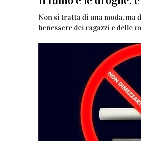
Il fumo e le droghe: 
Non si tratta di una moda, ma di
benessere dei ragazzi e delle r