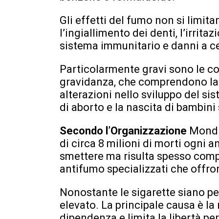
Gli effetti del fumo non si limi
l’ingiallimento dei denti, l’irrit
sistema immunitario e danni a cer
Particolarmente gravi sono le c
gravidanza, che comprendono la r
alterazioni nello sviluppo del s
di aborto e la nascita di bambini
Secondo
l’Organizzazione
Mondia
di circa 8 milioni di morti ogni 
smettere ma risulta spesso comp
antifumo specializzati che offr
Nonostante le sigarette siano pe
elevato. La principale causa è l
dipendenza e limita la libertà 