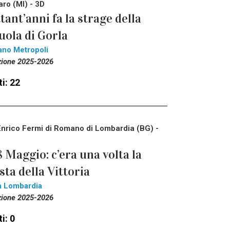
aro (MI) - 3D
tant’anni fa la strage della
uola di Gorla
ano Metropoli
zione 2025-2026
i: 22
Enrico Fermi di Romano di Lombardia (BG) -
8 Maggio: c’era una volta la
sta della Vittoria
a Lombardia
zione 2025-2026
i: 0