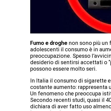
Fumo e droghe
non sono più un 
adolescenti il consumo è in aum
preoccupazione. Spesso l’avvic
desiderio di sentirsi accettati o “
possono essere molto seri.
In Italia il consumo di sigarette 
costante aumento: rappresenta u
Un fenomeno che preoccupa istitu
Secondo recenti studi, quasi il 40
dichiara di aver fatto uso almeno