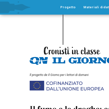
Progetto
Materiali didat
ll progetto de Il Giorno per i lettori di domani