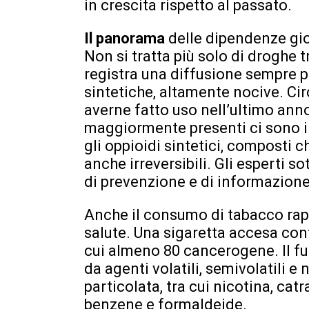
in crescita rispetto al passato.
Il panorama
delle dipendenze gi
Non si tratta più solo di droghe t
registra una diffusione sempre 
sintetiche, altamente nocive. Cir
averne fatto uso nell’ultimo anno
maggiormente presenti ci sono i 
gli oppioidi sintetici, composti 
anche irreversibili. Gli esperti s
di prevenzione e di informazione
Anche il consumo di tabacco rapp
salute. Una sigaretta accesa con
cui almeno 80 cancerogene. Il f
da agenti volatili, semivolatili e 
particolata, tra cui nicotina, ca
benzene e formaldeide.