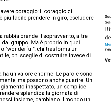
 avere coraggio: il coraggio di
Scu
è più facile prendere in giro, escludere
Sol
Bi
 rabbia prende il sopravvento, altre
de
i dal gruppo. Ma è proprio in quei
Mo
o “wonderful”: chi trasforma un
Edi
ile, chi sceglie di costruire invece di
Vot
a ha un valore enorme. Le parole sono
amente, ma possono anche guarire. Un
ggiamento inaspettato, un semplice
rendere splendida la giornata di
, messi insieme, cambiano il mondo un