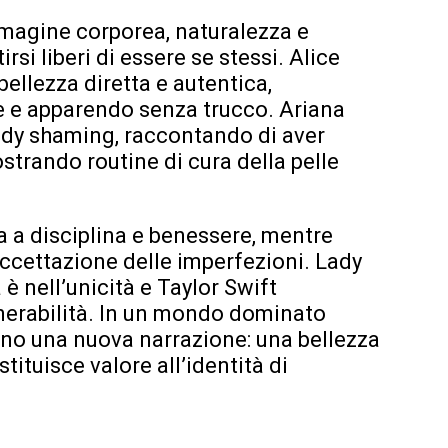
mmagine corporea, naturalezza e
si liberi di essere se stessi. Alice
bellezza diretta e autentica,
e e apparendo senza trucco. Ariana
body shaming, raccontando di aver
ostrando routine di cura della pelle
za a disciplina e benessere, mentre
 accettazione delle imperfezioni. Lady
è nell’unicità e Taylor Swift
lnerabilità. In un mondo dominato
ono una nuova narrazione: una bellezza
tituisce valore all’identità di