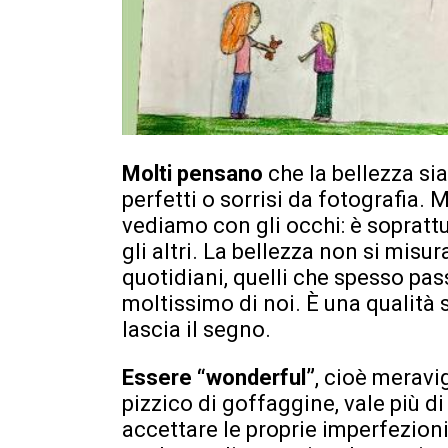
Molti pensano
che la bellezza sia
perfetti o sorrisi da fotografia. 
vediamo con gli occhi: è sopratt
gli altri. La bellezza non si misu
quotidiani, quelli che spesso pa
moltissimo di noi. È una qualità
lascia il segno.
Essere “wonderful”
, cioè merav
pizzico di goffaggine, vale più di
accettare le proprie imperfezioni