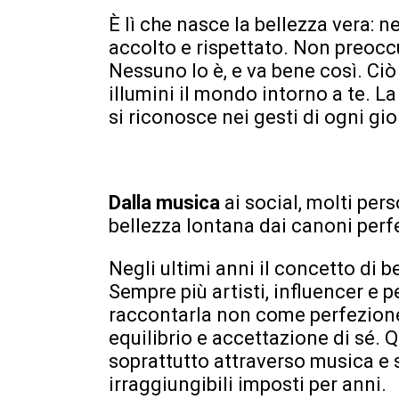
È lì che nasce la bellezza vera: n
accolto e rispettato. Non preoccu
Nessuno lo è, e va bene così. Ciò
illumini il mondo intorno a te. L
si riconosce nei gesti di ogni gio
Dalla musica
ai social, molti pe
bellezza lontana dai canoni perfe
Negli ultimi anni il concetto di
Sempre più artisti, influencer e 
raccontarla non come perfezione
equilibrio e accettazione di sé.
soprattutto attraverso musica e 
irraggiungibili imposti per anni.