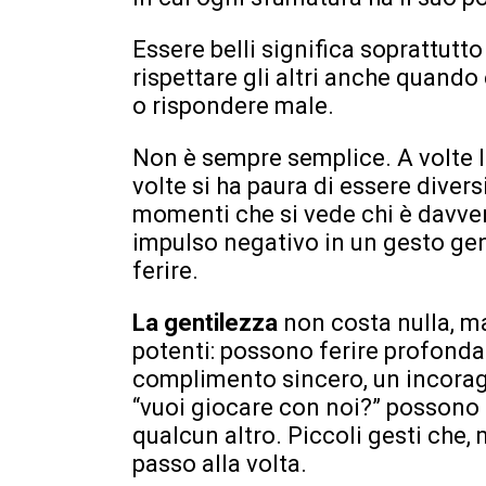
Essere belli significa soprattutto
rispettare gli altri anche quando 
o rispondere male.
Non è sempre semplice. A volte la
volte si ha paura di essere divers
momenti che si vede chi è davver
impulso negativo in un gesto gent
ferire.
La gentilezza
non costa nulla, m
potenti: possono ferire profond
complimento sincero, un incora
“vuoi giocare con noi?” possono 
qualcun altro. Piccoli gesti che
passo alla volta.