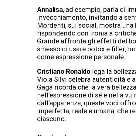
Annalisa
, ad esempio, parla di i
invecchiamento, invitando a sentir
Mordenti, sui social, mostra una 
rispondendo con ironia a critich
Grande affronta gli effetti del 
smesso di usare botox e filler, m
come espressione personale.
Cristiano Ronaldo
lega la bellez
Viola Silvi celebra autenticità e
Gaga ricorda che la vera bellezza 
nell’espressione di sé e nella vu
dall’apparenza, queste voci offr
imperfetta, reale e umana, che res
ciascuno.