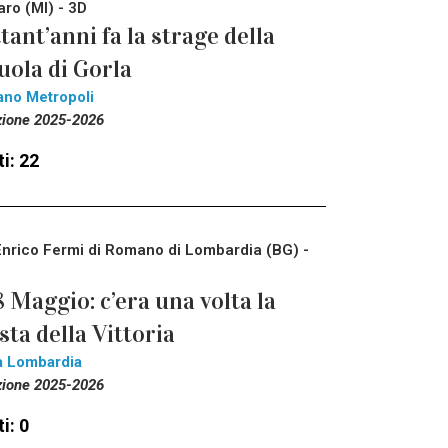
aro (MI) - 3D
tant’anni fa la strage della
uola di Gorla
ano Metropoli
zione 2025-2026
i: 22
Enrico Fermi di Romano di Lombardia (BG) -
8 Maggio: c’era una volta la
sta della Vittoria
a Lombardia
zione 2025-2026
i: 0