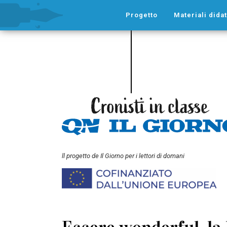
Progetto
Materiali didat
ll progetto de Il Giorno per i lettori di domani