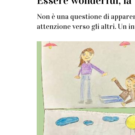
Essere wonderful, la 
Non è una questione di apparen
attenzione verso gli altri. Un in