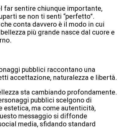
el far sentire chiunque importante,
parti se non ti senti “perfetto”.
 che conta davvero è il modo in cui
a bellezza più grande nasce dal cuore e
rno.
rsonaggi pubblici raccontano una
tti accettazione, naturalezza e libertà.
 bellezza sta cambiando profondamente.
personaggi pubblici scelgono di
 estetica, ma come autenticità,
 Questo messaggio si diffonde
social media, sfidando standard