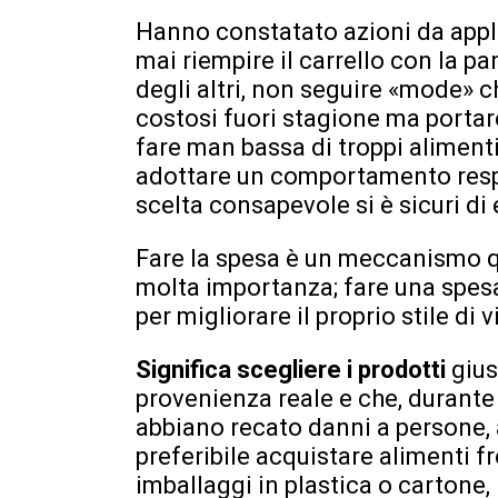
Hanno constatato azioni da appli
mai riempire il carrello con la pa
degli altri, non seguire «mode» 
costosi fuori stagione ma portare 
fare man bassa di troppi alimenti
adottare un comportamento resp
scelta consapevole si è sicuri di 
Fare la spesa è un meccanismo q
molta importanza; fare una spesa 
per migliorare il proprio stile di 
Significa scegliere i prodotti
gius
provenienza reale e che, durante 
abbiano recato danni a persone,
preferibile acquistare alimenti f
imballaggi in plastica o cartone, 