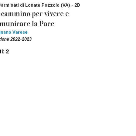
Carminati di Lonate Pozzolo (VA) - 2D
 cammino per vivere e
municare la Pace
gnano Varese
zione 2022-2023
i: 2