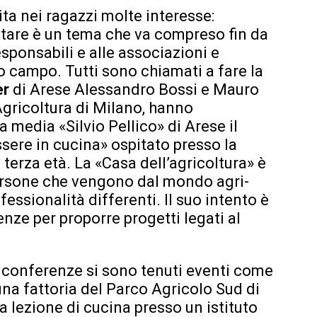
ta nei ragazzi molte interesse:
ntare è un tema che va compreso fin da
esponsabili e alle associazioni e
to campo. Tutti sono chiamati a fare la
er
di Arese Alessandro Bossi e Mauro
Agricoltura di Milano, hanno
a media «Silvio Pellico» di Arese il
ssere in cucina» ospitato presso la
 terza età. La «Casa dell’agricoltura» è
rsone che vengono dal mondo agri-
essionalità differenti. Il suo intento è
nze per proporre progetti legati al
e conferenze si sono tenuti eventi come
 una fattoria del Parco Agricolo Sud di
 lezione di cucina presso un istituto