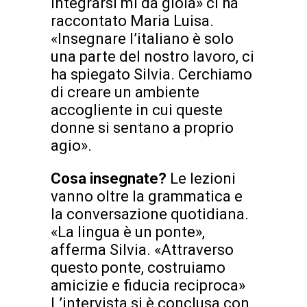
integrarsi mi dà gioia» ci ha
raccontato Maria Luisa.
«Insegnare l’italiano è solo
una parte del nostro lavoro, ci
ha spiegato Silvia. Cerchiamo
di creare un ambiente
accogliente in cui queste
donne si sentano a proprio
agio».
Cosa insegnate?
Le lezioni
vanno oltre la grammatica e
la conversazione quotidiana.
«La lingua è un ponte»,
afferma Silvia. «Attraverso
questo ponte, costruiamo
amicizie e fiducia reciproca»
L’intervista si è conclusa con