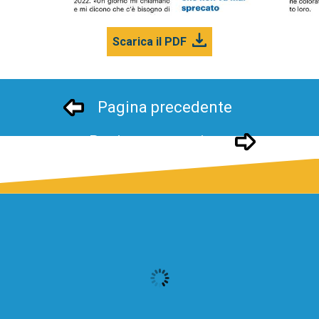
Scarica il PDF
Pagina precedente
Pagina successivo