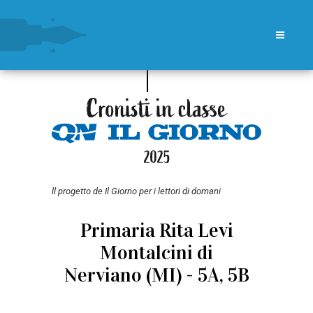
ll progetto de Il Giorno per i lettori di domani
Primaria Rita Levi
Montalcini di
Nerviano (MI) - 5A, 5B