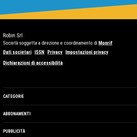
Robin Srl
Società soggetta a direzione e coordinamento di
Monrif
Dati societari
ISSN
Privacy
Impostazioni privacy
Dichiarazioni di accessibilità
Copyright© 2021 - P.Iva 12741650159
CATEGORIE
ABBONAMENTI
PUBBLICITÀ