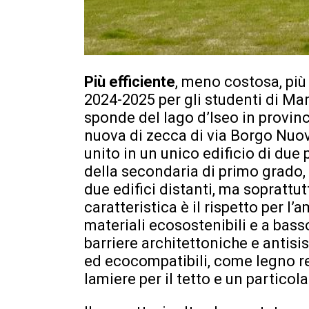
Più efficiente
, meno costosa, più
2024-2025 per gli studenti di Mar
sponde del lago d’Iseo in provinci
nuova di zecca di via Borgo Nuov
unito in un unico edificio di due 
della secondaria di primo grado,
due edifici distanti, ma soprattut
caratteristica è il rispetto per l
materiali ecosostenibili e a bas
barriere architettoniche e antisis
ed ecocompatibili, come legno re
lamiere per il tetto e un particol