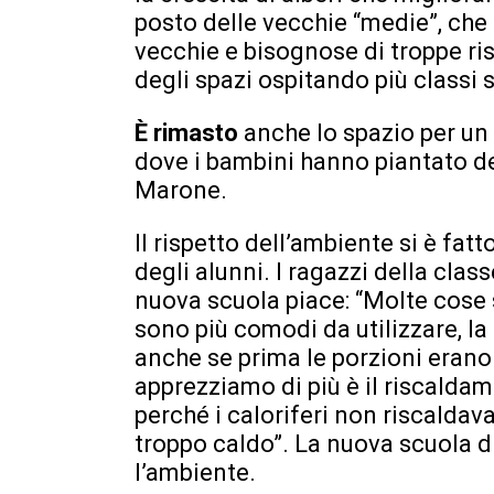
posto delle vecchie “medie”, che
vecchie e bisognose di troppe ris
degli spazi ospitando più classi 
È rimasto
anche lo spazio per un
dove i bambini hanno piantato de
Marone.
Il rispetto dell’ambiente si è fat
degli alunni. I ragazzi della cla
nuova scuola piace: “Molte cose s
sono più comodi da utilizzare, l
anche se prima le porzioni erano
apprezziamo di più è il riscalda
perché i caloriferi non riscaldav
troppo caldo”. La nuova scuola d
l’ambiente.