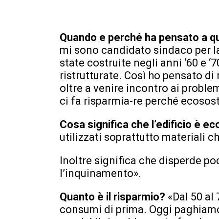
Quando e perché ha pensato a q
mi sono candidato sindaco per la
state costruite negli anni ‘60 e 
ristrutturate. Così ho pensato di 
oltre a venire incontro ai problemi
ci fa risparmia-re perché ecosost
Cosa significa che l’edificio è e
utilizzati soprattutto materiali
Inoltre significa che disperde 
l’inquinamento».
Quanto è il risparmio?
«Dal 50 al
consumi di prima. Oggi paghiamo u