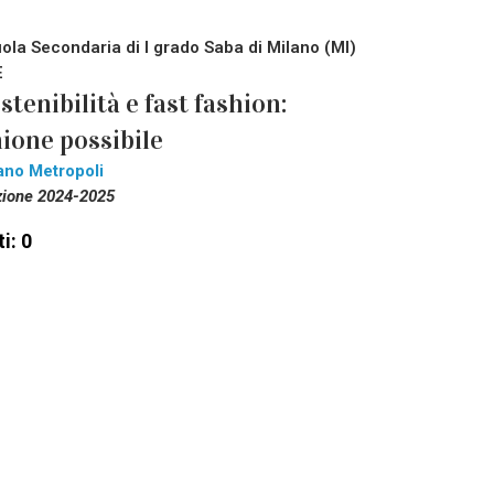
ola Secondaria di I grado Saba di Milano (MI)
E
stenibilità e fast fashion:
ione possibile
ano Metropoli
zione 2024-2025
i: 0