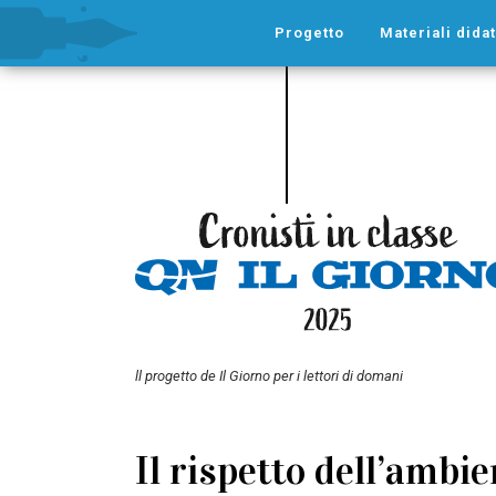
Progetto
Materiali didat
ll progetto de Il Giorno per i lettori di domani
Il rispetto dell’ambie