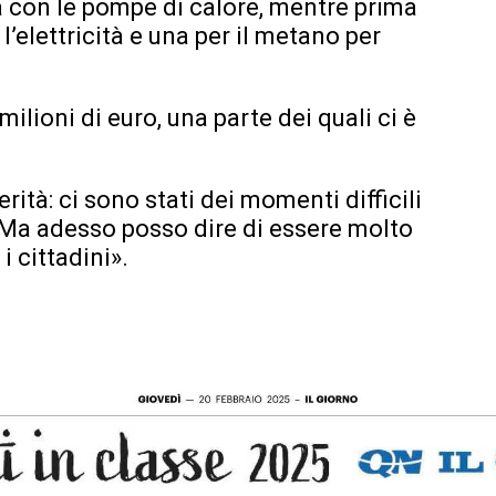
a con le pompe di calore, mentre prima
l’elettricità e una per il metano per
 milioni di euro, una parte dei quali ci è
rità: ci sono stati dei momenti difficili
. Ma adesso posso dire di essere molto
i cittadini».