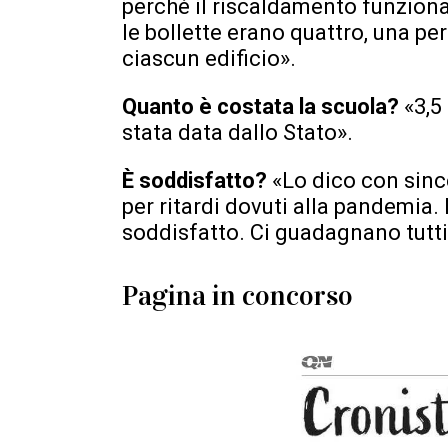
perché il riscaldamento funzion
le bollette erano quattro, una per 
ciascun edificio».
Quanto è costata la scuola?
«3,5
stata data dallo Stato».
È soddisfatto?
«Lo dico con since
per ritardi dovuti alla pandemia
soddisfatto. Ci guadagnano tutti 
Pagina in concorso