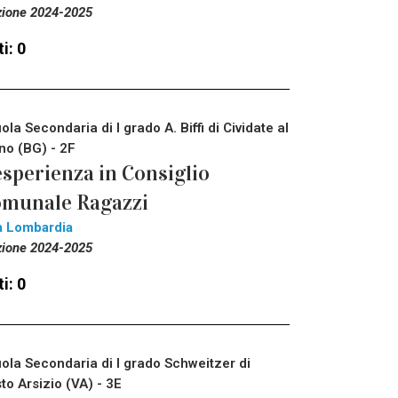
zione 2024-2025
i: 0
ola Secondaria di I grado A. Biffi di Cividate al
no (BG) - 2F
esperienza in Consiglio
munale Ragazzi
a Lombardia
zione 2024-2025
i: 0
ola Secondaria di I grado Schweitzer di
to Arsizio (VA) - 3E