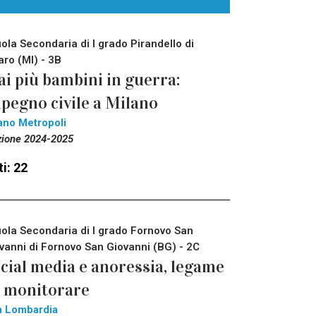
ola Secondaria di I grado Pirandello di
aro (MI) - 3B
i più bambini in guerra:
pegno civile a Milano
ano Metropoli
zione 2024-2025
i: 22
ola Secondaria di I grado Fornovo San
vanni di Fornovo San Giovanni (BG) - 2C
cial media e anoressia, legame
 monitorare
a Lombardia