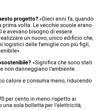
uesto progetto?
«Dieci anni fa, quando
 prima volta. Le vecchie scuole erano
‘70 e avevano bisogno di essere
realizzare un nuovo, unico edificio che,
 logistici delle famiglie con più figli,
enibile».
cosostenibile?
«Significa che sono stati
 che non danneggiano l’ambiente.
poco calore e consuma meno, riducendo
 70 per cento in meno rispetto ai
na sola bolletta per l’elettricità,