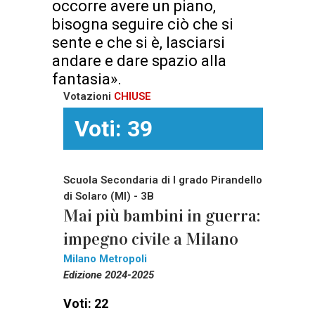
occorre avere un piano,
bisogna seguire ciò che si
sente e che si è, lasciarsi
andare e dare spazio alla
fantasia».
Votazioni
CHIUSE
Voti: 39
Scuola Secondaria di I grado Pirandello
di Solaro (MI) - 3B
Mai più bambini in guerra:
impegno civile a Milano
Milano Metropoli
Edizione 2024-2025
Voti: 22