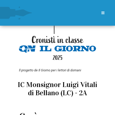
ll progetto de Il Giorno per i lettori di domani
IC Monsignor Luigi Vitali
di Bellano (LC) - 2A