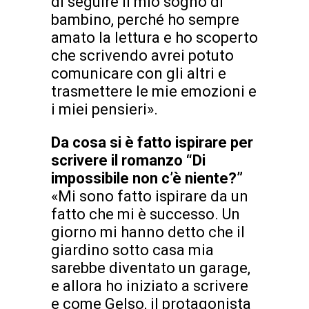
di seguire il mio sogno di
bambino, perché ho sempre
amato la lettura e ho scoperto
che scrivendo avrei potuto
comunicare con gli altri e
trasmettere le mie emozioni e
i miei pensieri».
Da cosa si è fatto ispirare per
scrivere il romanzo “Di
impossibile non c’è niente?”
«Mi sono fatto ispirare da un
fatto che mi è successo. Un
giorno mi hanno detto che il
giardino sotto casa mia
sarebbe diventato un garage,
e allora ho iniziato a scrivere
e come Gelso, il protagonista