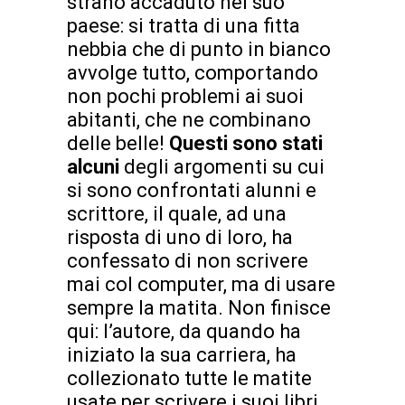
strano accaduto nel suo
paese: si tratta di una fitta
nebbia che di punto in bianco
avvolge tutto, comportando
non pochi problemi ai suoi
abitanti, che ne combinano
delle belle!
Questi sono stati
alcuni
degli argomenti su cui
si sono confrontati alunni e
scrittore, il quale, ad una
risposta di uno di loro, ha
confessato di non scrivere
mai col computer, ma di usare
sempre la matita. Non finisce
qui: l’autore, da quando ha
iniziato la sua carriera, ha
collezionato tutte le matite
usate per scrivere i suoi libri,