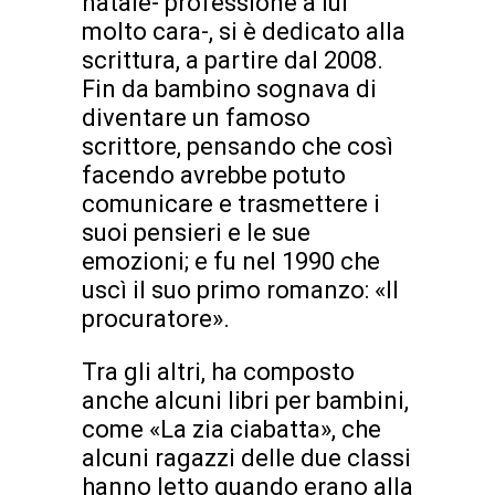
natale- professione a lui
molto cara-, si è dedicato alla
scrittura, a partire dal 2008.
Fin da bambino sognava di
diventare un famoso
scrittore, pensando che così
facendo avrebbe potuto
comunicare e trasmettere i
suoi pensieri e le sue
emozioni; e fu nel 1990 che
uscì il suo primo romanzo: «Il
procuratore».
Tra gli altri, ha composto
anche alcuni libri per bambini,
come «La zia ciabatta», che
alcuni ragazzi delle due classi
hanno letto quando erano alla