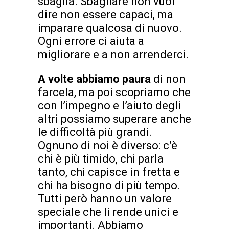
sbaglia. Sbagliare non vuol
dire non essere capaci, ma
imparare qualcosa di nuovo.
Ogni errore ci aiuta a
migliorare e a non arrenderci.
A volte abbiamo paura
di non
farcela, ma poi scopriamo che
con l’impegno e l’aiuto degli
altri possiamo superare anche
le difficoltà più grandi.
Ognuno di noi è diverso: c’è
chi è più timido, chi parla
tanto, chi capisce in fretta e
chi ha bisogno di più tempo.
Tutti però hanno un valore
speciale che li rende unici e
importanti. Abbiamo