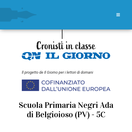
ll progetto de Il Giorno per i lettori di domani
Scuola Primaria Negri Ada
di Belgioioso (PV) - 5C