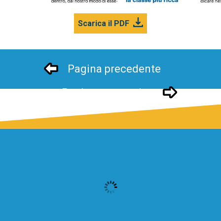
Scarica il PDF
Pagina precedente
Pagina successivo