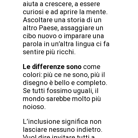
aiuta a crescere, a essere
curiosi e ad aprire la mente.
Ascoltare una storia di un
altro Paese, assaggiare un
cibo nuovo o imparare una
parola in un’altra lingua ci fa
sentire più ricchi.
Le differenze sono
come
colori: più ce ne sono, più il
disegno è bello e completo.
Se tutti fossimo uguali, il
mondo sarebbe molto più
noioso.
L’inclusione significa non
lasciare nessuno indietro.
Vuol dire invitare tutti a