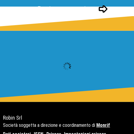
Pagina successivo
Robin Srl
Società soggetta a direzione e coordinamento di
Monrif