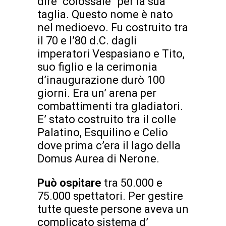
dire “colossale” per la sua
taglia. Questo nome è nato
nel medioevo. Fu costruito tra
il 70 e l’80 d.C. dagli
imperatori Vespasiano e Tito,
suo figlio e la cerimonia
d’inaugurazione durò 100
giorni. Era un’ arena per
combattimenti tra gladiatori.
E’ stato costruito tra il colle
Palatino, Esquilino e Celio
dove prima c’era il lago della
Domus Aurea di Nerone.
Può ospitare
tra 50.000 e
75.000 spettatori. Per gestire
tutte queste persone aveva un
complicato sistema d’