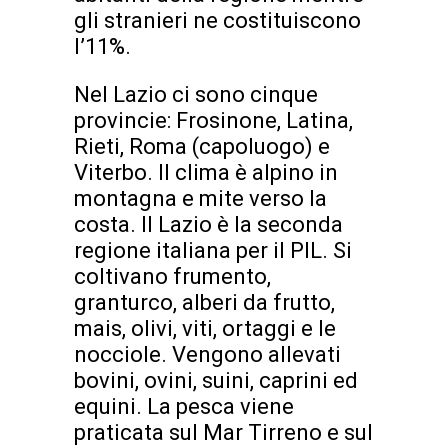
gli stranieri ne costituiscono
l’11%.
Nel Lazio ci sono cinque
provincie: Frosinone, Latina,
Rieti, Roma (capoluogo) e
Viterbo. Il clima è alpino in
montagna e mite verso la
costa. Il Lazio è la seconda
regione italiana per il PIL. Si
coltivano frumento,
granturco, alberi da frutto,
mais, olivi, viti, ortaggi e le
nocciole. Vengono allevati
bovini, ovini, suini, caprini ed
equini. La pesca viene
praticata sul Mar Tirreno e sul