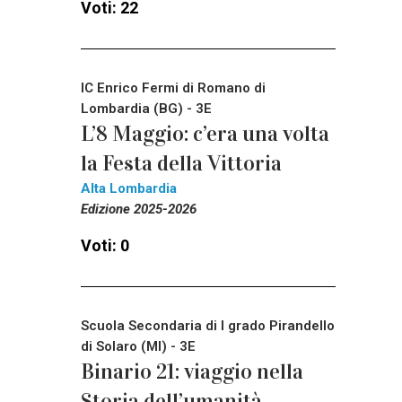
Voti: 22
IC Enrico Fermi di Romano di
Lombardia (BG) - 3E
L’8 Maggio: c’era una volta
la Festa della Vittoria
Alta Lombardia
Edizione 2025-2026
Voti: 0
Scuola Secondaria di I grado Pirandello
di Solaro (MI) - 3E
Binario 21: viaggio nella
Storia dell’umanità