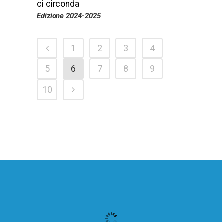
ci circonda
Edizione 2024-2025
1
2
3
4
5
6
7
8
9
10