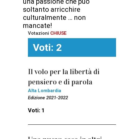
una passione che può
soltanto arricchire
culturalmente … non
mancate!
Votazioni
CHIUSE
Voti: 2
Il volo per la libertà di
pensiero e di parola
Alta Lombardia
Edizione 2021-2022
Voti: 1