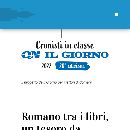
ll progetto de Il Giorno per i lettori di domani
Romano tra i libri,
un tesoro da