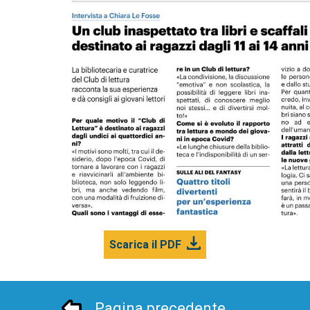
Scarica il PDF
Pagina precedente