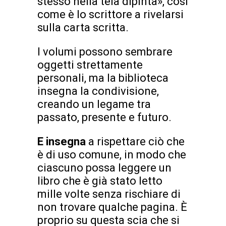
stesso nella tela dipinta», così
come è lo scrittore a rivelarsi
sulla carta scritta.
I volumi possono sembrare
oggetti strettamente
personali, ma la biblioteca
insegna la condivisione,
creando un legame tra
passato, presente e futuro.
E insegna
a rispettare ciò che
è di uso comune, in modo che
ciascuno possa leggere un
libro che è già stato letto
mille volte senza rischiare di
non trovare qualche pagina. È
proprio su questa scia che si