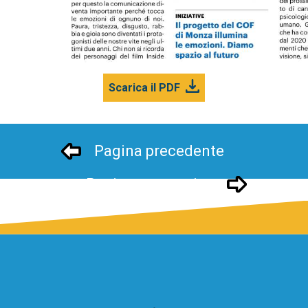
Scarica il PDF
Pagina precedente
Pagina successivo