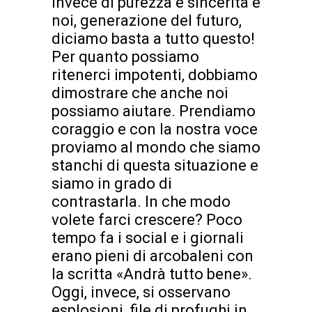
invece di purezza e sincerità e
noi, generazione del futuro,
diciamo basta a tutto questo!
Per quanto possiamo
ritenerci impotenti, dobbiamo
dimostrare che anche noi
possiamo aiutare. Prendiamo
coraggio e con la nostra voce
proviamo al mondo che siamo
stanchi di questa situazione e
siamo in grado di
contrastarla. In che modo
volete farci crescere? Poco
tempo fa i social e i giornali
erano pieni di arcobaleni con
la scritta «Andrà tutto bene».
Oggi, invece, si osservano
esplosioni, file di profughi in