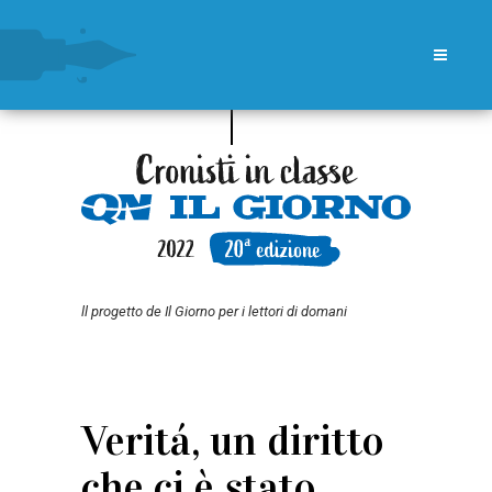
ll progetto de Il Giorno per i lettori di domani
Veritá, un diritto
che ci è stato