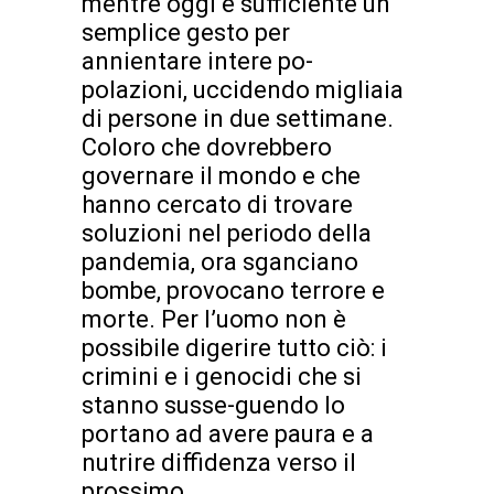
mentre oggi è sufficiente un
semplice gesto per
annientare intere po-
polazioni, uccidendo migliaia
di persone in due settimane.
Coloro che dovrebbero
governare il mondo e che
hanno cercato di trovare
soluzioni nel periodo della
pandemia, ora sganciano
bombe, provocano terrore e
morte. Per l’uomo non è
possibile digerire tutto ciò: i
crimini e i genocidi che si
stanno susse-guendo lo
portano ad avere paura e a
nutrire diffidenza verso il
prossimo.