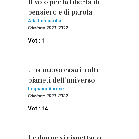
Il volo per la libertà di
pensiero e di parola
Alta Lombardia
Edizione 2021-2022
Voti: 1
Una nuova casa in altri
pianeti dell’universo
Legnano Varese
Edizione 2021-2022
Voti: 14
Le donne si rispettano,