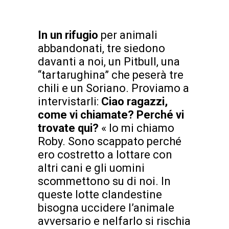
In un rifugio
per animali
abbandonati, tre siedono
davanti a noi, un Pitbull, una
“tartarughina” che peserà tre
chili e un Soriano. Proviamo a
intervistarli:
Ciao ragazzi,
come vi chiamate? Perché vi
trovate qui?
« Io mi chiamo
Roby. Sono scappato perché
ero costretto a lottare con
altri cani e gli uomini
scommettono su di noi. In
queste lotte clandestine
bisogna uccidere l’animale
avversario e nelfarlo si rischia