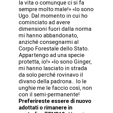
la vita o comunque ci si fa
sempre molto male!» «Io sono
Ugo. Dal momento in cui ho
cominciato ad avere
dimensioni fuori dalla norma
mi hanno abbandonato,
anziché consegnarmi al
Corpo Forestale dello Stato.
Appartengo ad una specie
protetta, io!» «Io sono Ginger,
mi hanno lasciato in strada
da solo perché rovinavo il
divano della padrona.. Io le
unghie me le faccio così, non
con il semi-permanente!
Preferireste essere di nuovo
adottati o rimanere in