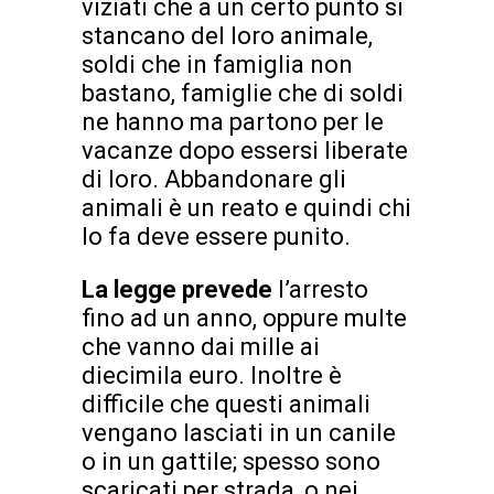
viziati che a un certo punto si
stancano del loro animale,
soldi che in famiglia non
bastano, famiglie che di soldi
ne hanno ma partono per le
vacanze dopo essersi liberate
di loro. Abbandonare gli
animali è un reato e quindi chi
lo fa deve essere punito.
La legge prevede
l’arresto
fino ad un anno, oppure multe
che vanno dai mille ai
diecimila euro. Inoltre è
difficile che questi animali
vengano lasciati in un canile
o in un gattile; spesso sono
scaricati per strada, o nei