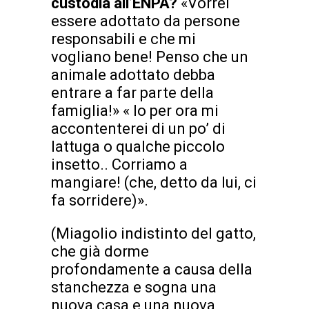
custodia all’ENPA?
«Vorrei
essere adottato da persone
responsabili e che mi
vogliano bene! Penso che un
animale adottato debba
entrare a far parte della
famiglia!» « Io per ora mi
accontenterei di un po’ di
lattuga o qualche piccolo
insetto.. Corriamo a
mangiare! (che, detto da lui, ci
fa sorridere)».
(Miagolio indistinto del gatto,
che già dorme
profondamente a causa della
stanchezza e sogna una
nuova casa e una nuova