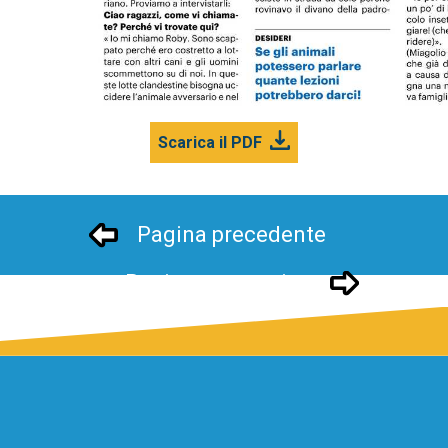
Scarica il PDF
Pagina precedente
Pagina successivo