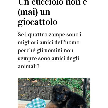
Un cucciolo non è
(mai) un
giocattolo
Se i quattro zampe sono i
migliori amici dell’uomo
perché gli uomini non
sempre sono amici degli
animali?