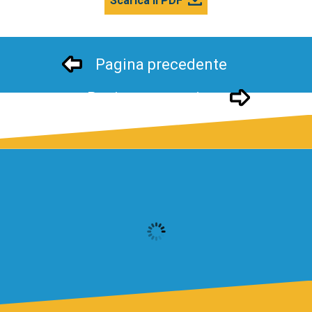
Scarica il PDF
Pagina precedente
Pagina successivo