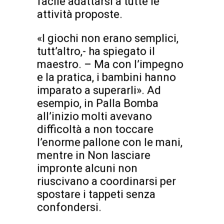
facile adattarsi a tutte le
attività proposte.
«I giochi non erano semplici,
tutt’altro,- ha spiegato il
maestro. – Ma con l’impegno
e la pratica, i bambini hanno
imparato a superarli». Ad
esempio, in Palla Bomba
all’inizio molti avevano
difficoltà a non toccare
l’enorme pallone con le mani,
mentre in Non lasciare
impronte alcuni non
riuscivano a coordinarsi per
spostare i tappeti senza
confondersi.