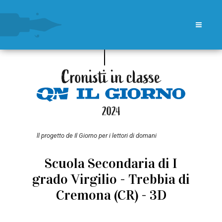
ll progetto de Il Giorno per i lettori di domani
Scuola Secondaria di I
grado Virgilio - Trebbia di
Cremona (CR) - 3D