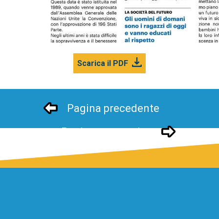
Scarica il PDF
Pagina precedente
Pagina successivo