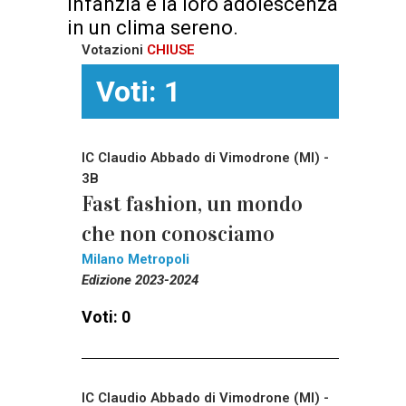
infanzia e la loro adolescenza
in un clima sereno.
Votazioni
CHIUSE
Voti: 1
IC Claudio Abbado di Vimodrone (MI) -
3B
Fast fashion, un mondo
che non conosciamo
Milano Metropoli
Edizione 2023-2024
Voti: 0
IC Claudio Abbado di Vimodrone (MI) -